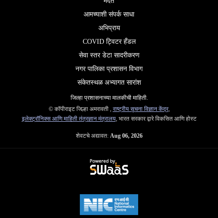
मदत
आमच्याशी संपर्क साधा
अभिप्राय
COVID ट्विटर हँडल
सेवा स्तर डेटा सादरीकरण
नगर पालिका प्रशासन विभाग
संकेतस्थळ अभ्यागत सारांश
जिल्‍हा प्रशासनाच्‍या मालकीची माहिती.
© कॉपीराइट जिल्हा अमरावती ,
राष्ट्रीय सूचना विज्ञान केंद्र
,
इलेक्ट्रॉनिक्स आणि माहिती तंत्रज्ञान मंत्रालय
, भारत सरकार द्वारे विकसित आणि होस्ट
शेवटचे अद्यावत:
Aug 06, 2026