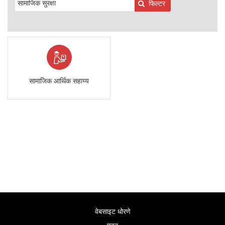
फिल्टर
सामाजिक आर्थिक सहाय्य
वेबसाइट धोरणे