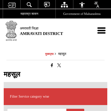
महाराष्ट्र शासन
Government of Maharashtra
अमरावती जिल्हा
AMRAVATI DISTRICT
महसूल
मुख्यपृष्ठ
महसूल
Filter Service category wise