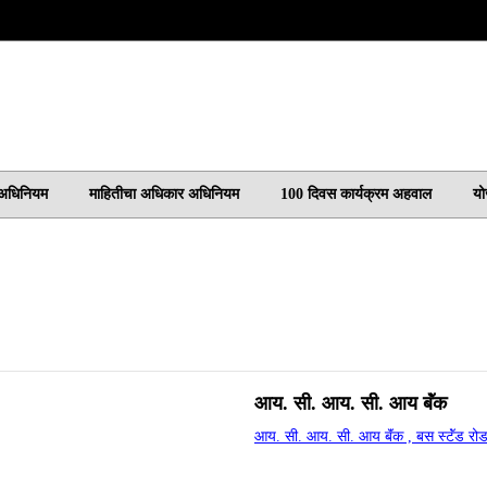
 अधिनियम
माहितीचा अधिकार अधिनियम
100 दिवस कार्यक्रम अहवाल
यो
आय. सी. आय. सी. आय बॅंक
आय. सी. आय. सी. आय बॅंक , बस स्‍टॅंड रो