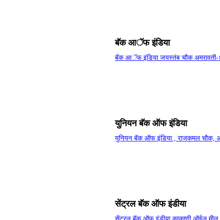
बॅक आॅफ इंडिया
बॅक आॅफ इंडिया जयस्‍तंब चौक अमरावत
युनियन बॅक ऑफ इंडिया
युनियन बॅक ऑफ इंडिया , राजकमल चौक, 
सेंट्रल बॅक ऑफ इंडीया
सेंट्रल बॅक ऑफ इंडीया काकाणी ऑईल मील कंम