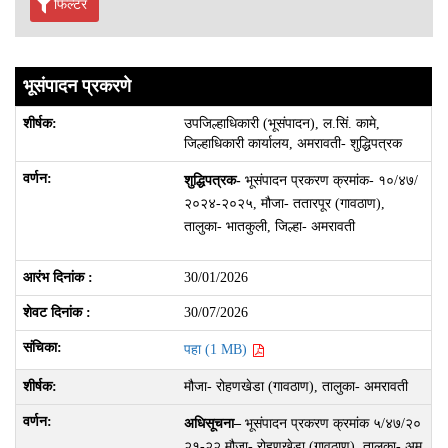
फिल्टर
भूसंपादन प्रकरणे
उपजिल्हाधिकारी (भूसंपादन), ल.सिं. कामे,
जिल्हाधिकारी कार्यालय, अमरावती- शुद्धिपत्रक
शुद्धिपत्रक-
भूसंपादन प्रकरण क्रमांक- १०/४७/
२०२४-२०२५, मौजा- ततारपूर (गावठाण),
तालुका- भातकुली, जिल्हा- अमरावती
30/01/2026
30/07/2026
पहा (1 MB)
मौजा- रोहणखेडा (गावठाण), तालुका- अमरावती
अधिसूचना
–
भूसंपादन प्रकरण क्रमांक ५/४७/२०
२१-२२ मौजा- रोहणखेडा (गावठाण), तालुका- अम