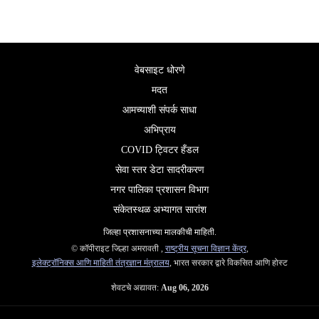
वेबसाइट धोरणे
मदत
आमच्याशी संपर्क साधा
अभिप्राय
COVID ट्विटर हँडल
सेवा स्तर डेटा सादरीकरण
नगर पालिका प्रशासन विभाग
संकेतस्थळ अभ्यागत सारांश
जिल्‍हा प्रशासनाच्‍या मालकीची माहिती.
© कॉपीराइट जिल्हा अमरावती ,
राष्ट्रीय सूचना विज्ञान केंद्र
,
इलेक्ट्रॉनिक्स आणि माहिती तंत्रज्ञान मंत्रालय
, भारत सरकार द्वारे विकसित आणि होस्ट
शेवटचे अद्यावत:
Aug 06, 2026