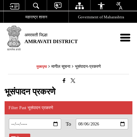
महाराष्ट्र शासन
Government of Maharashtra
अमरावती जिल्हा
AMRAVATI DISTRICT
मागील सूचना
भूसंपादन-प्रकरणे
मुख्यपृष्ठ
भूसंपादन प्रकरणे
Filter Past भूसंपादन प्रकरणे
To