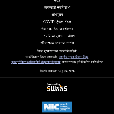
मदत
आमच्याशी संपर्क साधा
अभिप्राय
COVID ट्विटर हँडल
सेवा स्तर डेटा सादरीकरण
नगर पालिका प्रशासन विभाग
संकेतस्थळ अभ्यागत सारांश
जिल्‍हा प्रशासनाच्‍या मालकीची माहिती.
© कॉपीराइट जिल्हा अमरावती ,
राष्ट्रीय सूचना विज्ञान केंद्र
,
इलेक्ट्रॉनिक्स आणि माहिती तंत्रज्ञान मंत्रालय
, भारत सरकार द्वारे विकसित आणि होस्ट
शेवटचे अद्यावत:
Aug 06, 2026