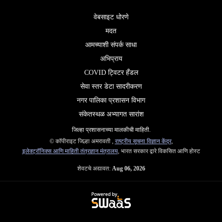
वेबसाइट धोरणे
मदत
आमच्याशी संपर्क साधा
अभिप्राय
COVID ट्विटर हँडल
सेवा स्तर डेटा सादरीकरण
नगर पालिका प्रशासन विभाग
संकेतस्थळ अभ्यागत सारांश
जिल्‍हा प्रशासनाच्‍या मालकीची माहिती.
© कॉपीराइट जिल्हा अमरावती ,
राष्ट्रीय सूचना विज्ञान केंद्र
,
इलेक्ट्रॉनिक्स आणि माहिती तंत्रज्ञान मंत्रालय
, भारत सरकार द्वारे विकसित आणि होस्ट
शेवटचे अद्यावत:
Aug 06, 2026