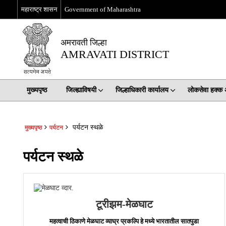
महाराष्ट्र शासन
Government of Maharashtra
अमरावती जिल्हा
AMRAVATI DISTRICT
मुख्यपृष्ठ
जिल्ह्याविषयी
जिल्हाधिकारी कार्यालय
लोकसेवा हक्क
पर्यटन स्थळे
मुख्यपृष्ठ
पर्यटन
पर्यटन स्थळे
टूरीझम-मेळघाट
महत्वाची ठिकाणे मेळघाट व्याघ्र प्रकल्पि हे मध्ये भारतातील सातपुडा