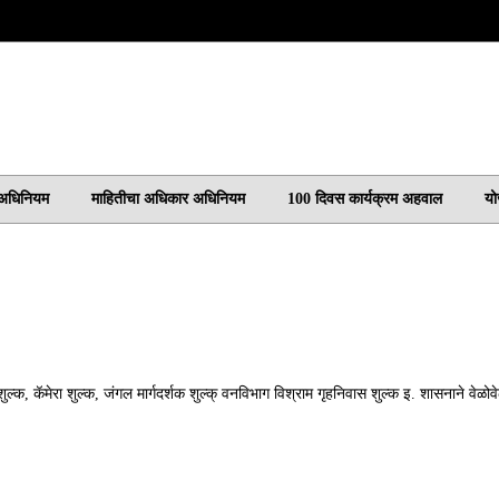
 अधिनियम
माहितीचा अधिकार अधिनियम
100 दिवस कार्यक्रम अहवाल
यो
 शुल्क, कॅमेरा शुल्क, जंगल मार्गदर्शक शुल्क् वनविभाग विश्राम गृहनिवास शुल्क इ. शासनाने वेळो