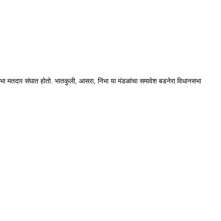
नसभा मतदार संघात होतो. भातकुली, आसरा, निंभा या मंडळांचा समावेश बडनेरा विधानसभा