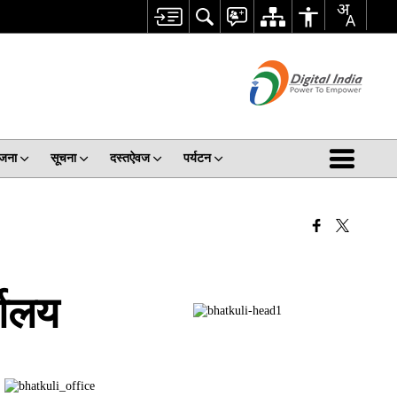
जना
सूचना
दस्तऐवज
पर्यटन
यालय