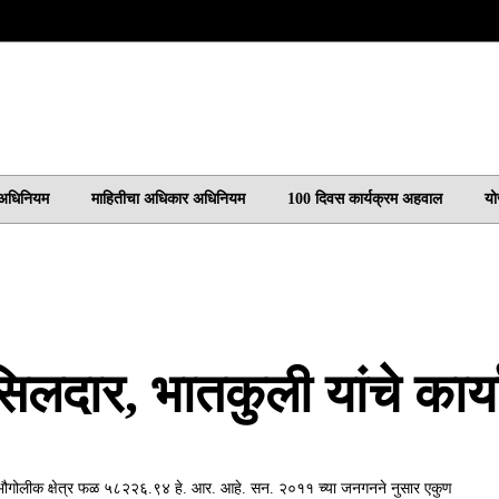
 अधिनियम
माहितीचा अधिकार अधिनियम
100 दिवस कार्यक्रम अहवाल
यो
िलदार, भातकुली यांचे कार्
ुण भौगोलीक क्षेत्र फळ ५८२२६.९४ हे. आर. आहे. सन. २०११ च्या जनगनने नुसार एकुण