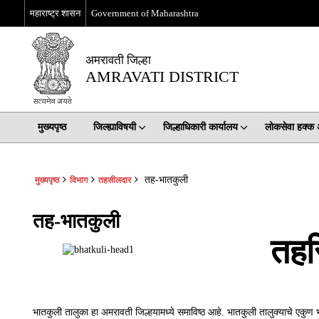
महाराष्ट्र शासन
Government of Maharashtra
अमरावती जिल्हा
AMRAVATI DISTRICT
मुख्यपृष्ठ
जिल्ह्याविषयी
जिल्हाधिकारी कार्यालय
लोकसेवा हक्क
तह-भातकुली
मुख्यपृष्ठ
विभाग
तहसीलदार
तह-भातकुली
तहस
भातकुली तालुका हा अमरावती जिल्हयामध्ये समाविष्ठ आहे. भातकुली तालुक्याचे एक